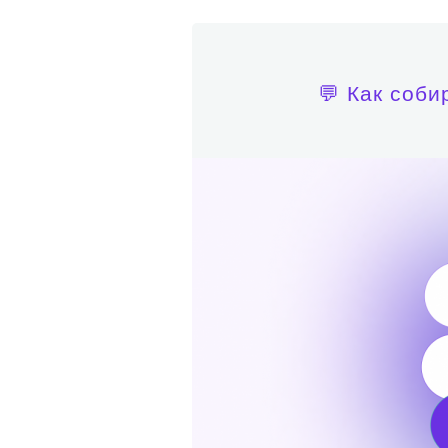
💬 Как соби