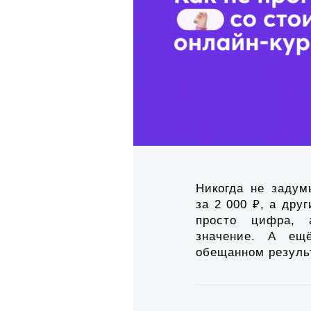
Никогда не задум
за 2 000 ₽, а дру
просто цифра, 
значение. А ещ
обещанном резуль