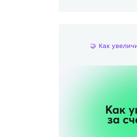
🤝 Как увелич