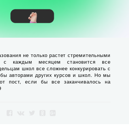
азования не только растет стремительными
 с каждым месяцем становится все
дельцам школ все сложнее конкурировать с
ибы авторами других курсов и школ. Но мы
от пост, если бы все заканчивалось на
