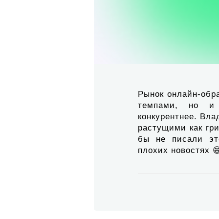
Рынок онлайн-обр
темпами, но и
конкурентнее. Вла
растущими как гр
бы не писали эт
плохих новостях 