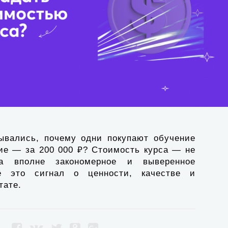
ывались, почему одни покупают обучение
гие — за 200 000 ₽? Стоимость курса — не
а вполне закономерное и выверенное
ё это сигнал о ценности, качестве и
тате.