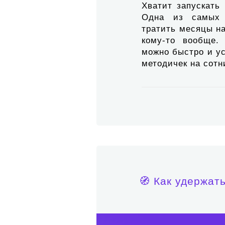
Хватит запускать
Одна из самых 
тратить месяцы на
кому-то вообще.
можно быстро и у
методичек на сотн
🧭 Как удержат