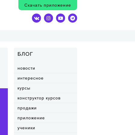
Скачать приложение
БЛОГ
новости
интересное
курсы
конструктор курсов
продажи
приложение
ученики