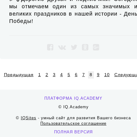
мы отмечаем один из самых значимых 
великих праздников в нашей истории - Ден
Победы!
Предыдущая
1
2
3
4
5
6
7
8
9
10
Следующ
ПЛАТФОРМА IQ.ACADEMY
© IQ.Academy
©
IQSites
- умный сайт для развития Вашего бизнеса
Пользовательское соглашение
ПОЛНАЯ ВЕРСИЯ