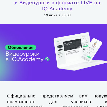
⚡️ Видеоуроки в формате LIVE на
IQ.Academy
19 июня в 15:30
Официально представляем вам нову
возможность для учеников 