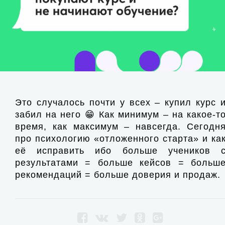
Это случалось почти у всех – купил курс 
забил на него 😁 Как минимум – на какое-т
время, как максимум – навсегда. Сегодн
про психологию «отложенного старта» и ка
её исправить ибо больше учеников 
результатами = больше кейсов = больш
рекомендаций = больше доверия и продаж.