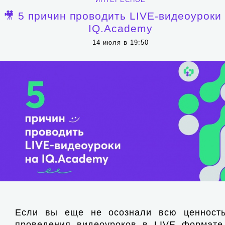
🎥 5 причин проводить LIVE-видеоуроки
IQ.Academy
14 июля в 19:50
Если вы еще не осознали всю ценност
проведения видеоуроков в LIVE формате