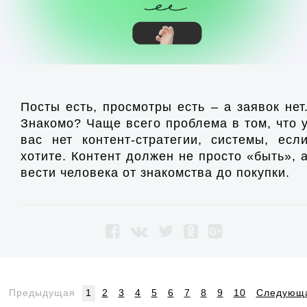
Посты есть, просмотры есть – а заявок нет
Знакомо? Чаще всего проблема в том, что 
вас нет контент-стратегии, системы, есл
хотите. Контент должен не просто «быть», 
вести человека от знакомства до покупки.
Предыдущая
1
2
3
4
5
6
7
8
9
10
Следующ