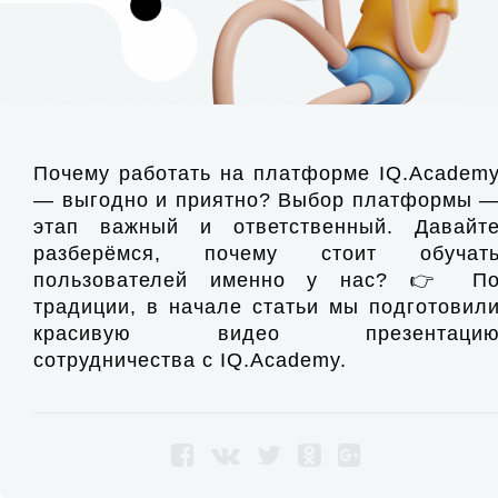
Почему работать на платформе IQ.Academ
— выгодно и приятно? Выбор платформы 
этап важный и ответственный. Давайт
разберёмся, почему стоит обучат
пользователей именно у нас? 👉 П
традиции, в начале статьи мы подготовил
красивую видео презентаци
сотрудничества с IQ.Academy.