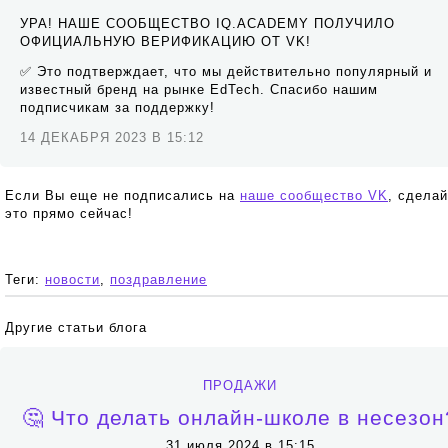
УРА! НАШЕ СООБЩЕСТВО IQ.ACADEMY ПОЛУЧИЛО
ОФИЦИАЛЬНУЮ ВЕРИФИКАЦИЮ ОТ VK!
✅ Это подтверждает, что мы действительно популярный и
известный бренд на рынке EdTech. Спасибо нашим
подписчикам за поддержку!
14 ДЕКАБРЯ 2023 В 15:12
Если Вы еще не подписались на
наше сообщество VK
, сделай
это прямо сейчас!
Теги:
новости
,
поздравление
Другие статьи блога
ПРОДАЖИ
🤔 Что делать онлайн-школе в несезон
31 июля 2024 в 15:15