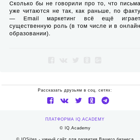
Сколько бы не говорили про то, что письм
уже читаются не так, как раньше, по факт
— Email маркетинг всё ещё играе
существенную роль (в том числе и в онлай
образовании).
Рассказать друзьям в соц. сетях:
ПЛАТФОРМА IQ.ACADEMY
© IQ.Academy
©
IQSites
- умный сайт для развития Вашего бизнеса