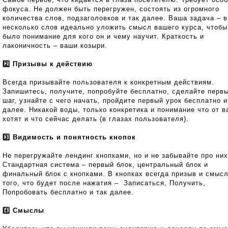
фокуса. Не должен быть перегружен, состоять из огромного
количества слов, подзаголовков и так далее. Ваша задача – в
несколько слов идеально уложить смысл вашего курса, чтобы
было понимание для кого он и чему научит. Краткость и
лаконичность – ваши козыри.
2️⃣ Призывы к действию
Всегда призывайте пользователя к конкретным действиям.
Запишитесь, получите, попробуйте бесплатно, сделайте перв
шаг, узнайте с чего начать, пройдите первый урок бесплатно и
далее. Никакой воды, только конкретика и понимание что от в
хотят и что сейчас делать (в глазах пользователя).
3️⃣ Видимость и понятность кнопок
Не перегружайте лендинг кнопками, но и не забывайте про них
Стандартная система – первый блок, центральный блок и
финальный блок с кнопками. В кнопках всегда призыв и смыс
того, что будет после нажатия – Записаться, Получить,
Попробовать бесплатно и так далее.
4️⃣ Смыслы