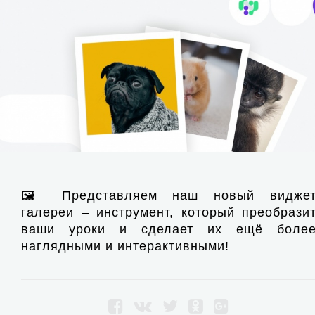
🖼️ Представляем наш новый видже
галереи – инструмент, который преобрази
ваши уроки и сделает их ещё боле
наглядными и интерактивными!