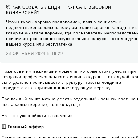
😇 КАК СОЗДАТЬ ЛЕНДИНГ КУРСА С ВЫСОКОЙ
КОНВЕРСИЕЙ?
Чтобы курсы хорошо продавались, важно понимать и
поднимать конверсию на каждом этапе воронки. Сегодня мы
говорим об этапе воронки, где пользователь непосредствен
принимает решение по покупке/записи на курс – это лендинг
вашего курса или бесплатника.
28 ОКТЯБРЯ 2024 В 18:29
Ниже осветим важнейшие моменты, которые стоит учесть при
создании профессионального лендинга курса – тот случай, ко
вы отдельно прописываете структуру, тексты лендинга,
передаете его в дизайн и в последующую верстку.
Про каждый пункт можно делать отдельный большой пост, но
постараемся коротко, только суть ;)
На что нужно обратить внимание:
1️⃣ Главный оффер
Самое первое, что кидается в глаза посетителю. Требует особ