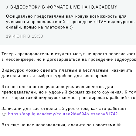
⚡️ ВИДЕОУРОКИ В ФОРМАТЕ LIVE НА IQ.ACADEMY
Официально представляем вам новую возможность для
учеников и преподавателей – проведение LIVE видеоуроков
онлайн, прямо на платформе ;)
19 ИЮНЯ В 15:30
Теперь преподаватель и студент могут не просто переписыва
в мессенджере, но и договариваться на проведение видеоурок
Видеоурок можно сделать платным и бесплатным, назначить
длительность и выбрать удобное для всех время.
Это не только потенциальное увеличение чеков для
преподавателей, но и удобный формат живого обучения. К то
же – через такой видеоурок можно транслировать рабочий ст
Записали для вас отдельный урок о том, как это работает
👉
https://app.iq.academy/course?id=694&lesson=81742
Это еще не все нововведения, следите за новостями 🫶