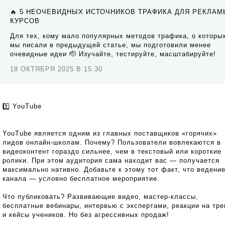
🔥 5 НЕОЧЕВИДНЫХ ИСТОЧНИКОВ ТРАФИКА ДЛЯ РЕКЛАМ
КУРСОВ
Для тех, кому мало популярных методов трафика, о которы
мы писали в предыдущей статье, мы подготовили менее
очевидные идеи 🫡 Изучайте, тестируйте, масштабируйте!
18 ОКТЯБРЯ 2025 В 15:30
1️⃣ YouTube
YouTube является одним из главных поставщиков «горячих»
лидов онлайн-школам. Почему? Пользователи вовлекаются в
видеоконтент гораздо сильнее, чем в текстовый или короткие
ролики. При этом аудитория сама находит вас — получается
максимально нативно. Добавьте к этому тот факт, что ведени
канала — условно бесплатное мероприятие.
Что публиковать? Развивающие видео, мастер-классы,
бесплатные вебинары, интервью с экспертами, реакции на тр
и кейсы учеников. Но без агрессивных продаж!