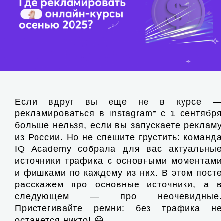
Если вдруг вы еще не в курсе 
рекламироваться в Instagram* с 1 сентябр
больше нельзя, если вы запускаете реклам
из России. Но не спешите грустить: команд
IQ Academy собрала для вас актуальны
источники трафика с основными моментам
и фишками по каждому из них. В этом пост
расскажем про основные источники, а 
следующем — про неочевидные
Пристегивайте ремни: без трафика н
останется никто! 😃