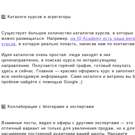
3️⃣ Каталоги курсов и агрегаторы
Существует большое количество каталогов курсов, в которых
можно размещаться. Например,
на IQ Academy есть наша вит
курсов
, в которую реально попасть, написав нам по контактам
Идея каталогов очень простая: люди заходят в них
целенаправленно, в поисках курса по интересующему
направлению. Получается горячий трафик, готовый покупать
здесь и сейчас. Главное — красиво оформить курс и заполнит
всю необходимую информацию. Сами каталоги и витрины вы б
проблем найдёте с помощью Google ;)
4️⃣ Коллаборации с блогерами и экспертами
Взаимные посты, видео и эфиры с другими экспертами — это
отличный вариант не только для увеличения продаж, но и для
расширения постоянной аудитории вашей школы. Находите