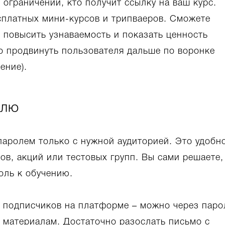
 ограничений, кто получит ссылку на ваш курс.
сплатных мини-курсов и трипваеров. Сможете
 повысить узнаваемость и показать ценность
о продвинуть пользователя дальше по воронке
ение).
олю
паролем только с нужной аудиторией. Это удобн
ов, акций или тестовых групп. Вы сами решаете,
оль к обучению.
за подписчиков на платформе – можно через паро
 материалам. Достаточно разослать письмо с