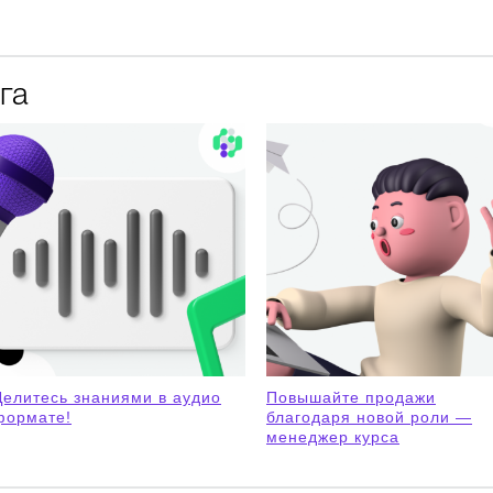
га
Делитесь знаниями в аудио
Повышайте продажи
формате!
благодаря новой роли —
менеджер курса