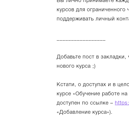
Вы лично принимаете кажд
курсов для ограниченного 
поддерживать личный конт
_________________
Добавьте пост в закладки,
нового курса ;)
Кстати, о доступах и в це
курсе «Обучение работе на
доступен по ссылке –
https
«Добавление курса»).