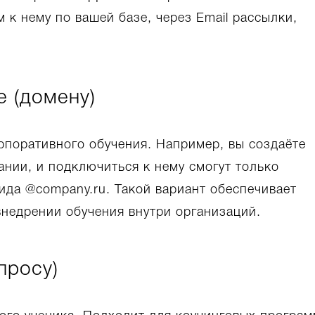
 к нему по вашей базе, через Email рассылки,
е (домену)
рпоративного обучения. Например, вы создаёте
ании, и подключиться к нему смогут только
ида @company.ru. Такой вариант обеспечивает
внедрении обучения внутри организаций.
просу)