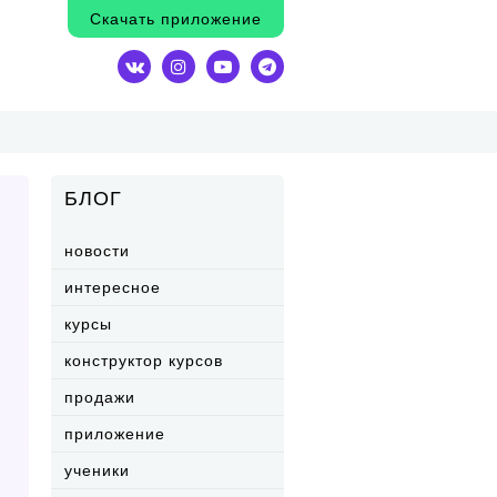
Скачать приложение
БЛОГ
новости
интересное
курсы
конструктор курсов
продажи
приложение
ученики