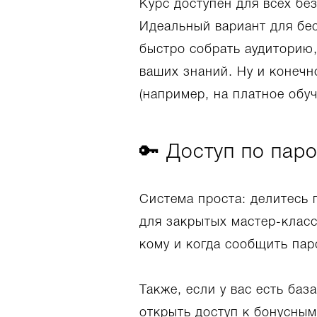
Курс доступен для всех без
Идеальный вариант для бе
быстро собрать аудиторию,
ваших знаний. Ну и конечн
(например, на платное обуч
🔑 Доступ по пар
Система проста: делитесь 
для закрытых мастер-класс
кому и когда сообщить пар
Также, если у вас есть ба
открыть доступ к бонусным