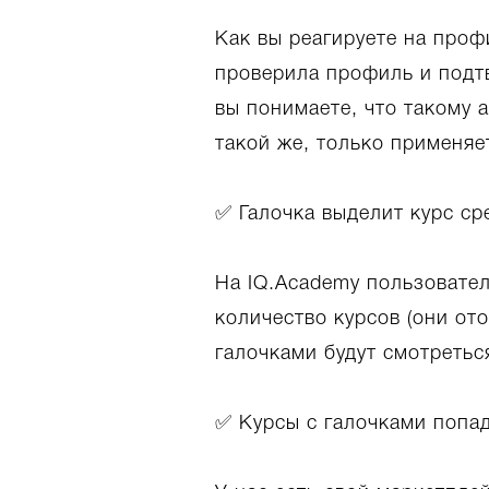
Как вы реагируете на профи
проверила профиль и подт
вы понимаете, что такому 
такой же, только применяе
✅ Галочка выделит курс ср
На IQ.Academy пользовател
количество курсов (они от
галочками будут смотретьс
✅ Курсы с галочками попад