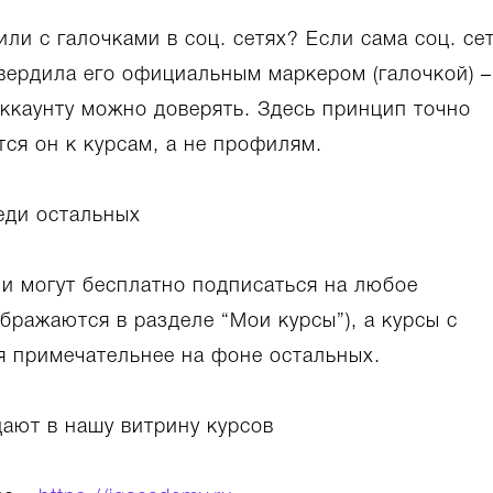
ли с галочками в соц. сетях? Если сама соц. се
вердила его официальным маркером (галочкой) –
аккаунту можно доверять. Здесь принцип точно
тся он к курсам, а не профилям.
еди остальных
и могут бесплатно подписаться на любое
ображаются в разделе “Мои курсы”), а курсы с
я примечательнее на фоне остальных.
ают в нашу витрину курсов