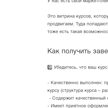
У нас есть свой маркетпле
Это витрина курсов, котор
продвигаем. Туда попадают
тоже есть такая возможност
Как получить зав
1️⃣ Убедитесь, что ваш кур
- Качественно выполнен: п
курсу (структура курса – ра
- Содержит качественный 
- Имеет приятное оформле