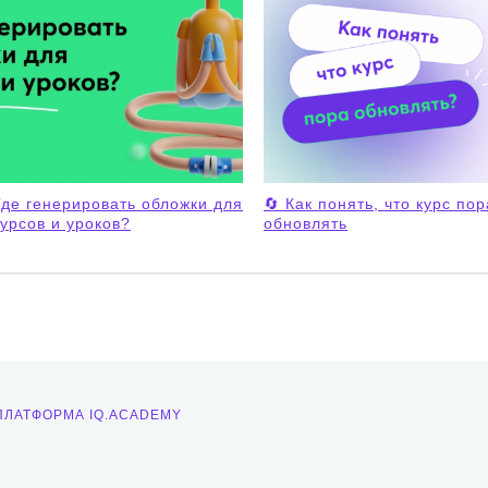
Где генерировать обложки для
🔄 Как понять, что курс пор
курсов и уроков?
обновлять
ПЛАТФОРМА IQ.ACADEMY