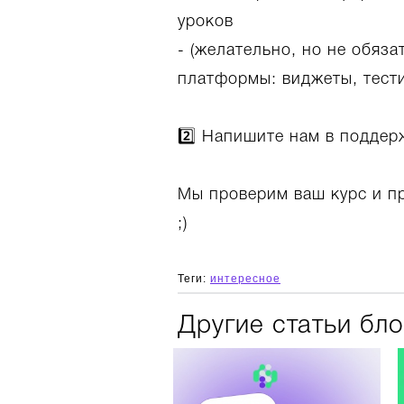
уроков
- (желательно, но не обяз
платформы: виджеты, тести
2️⃣ Напишите нам в поддер
Мы проверим ваш курс и п
;)
Теги:
интересное
Другие статьи бло