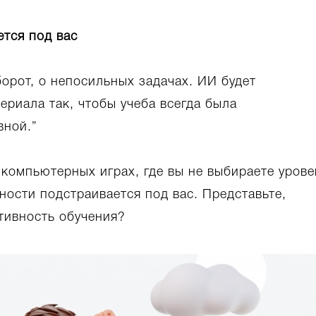
ется под вас
борот, о непосильных задачах. ИИ будет
ериала так, чтобы учеба всегда была
вной.”
 компьютерных играх, где вы не выбираете урове
ности подстраивается под вас. Представьте,
тивность обучения?