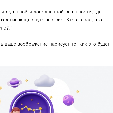
виртуальной и дополненной реальности, где
ахватывающее путешествие. Кто сказал, что
ело?.”
ть ваше воображение нарисует то, как это будет