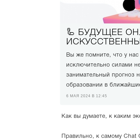
🦾 БУДУЩЕЕ О
ИСКУССТВЕННЫ
Вы же помните, что у на
исключительно силами не
занимательный прогноз на
образовании в ближайшие
6 МАЯ 2024 В 12:45
Как вы думаете, к каким э
Правильно, к самому Chat 