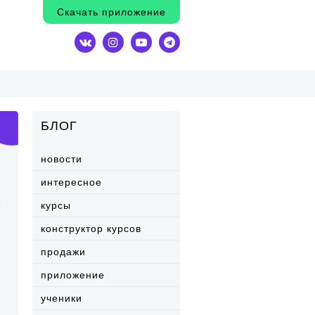
Скачать приложение
БЛОГ
новости
интересное
курсы
конструктор курсов
продажи
приложение
ученики