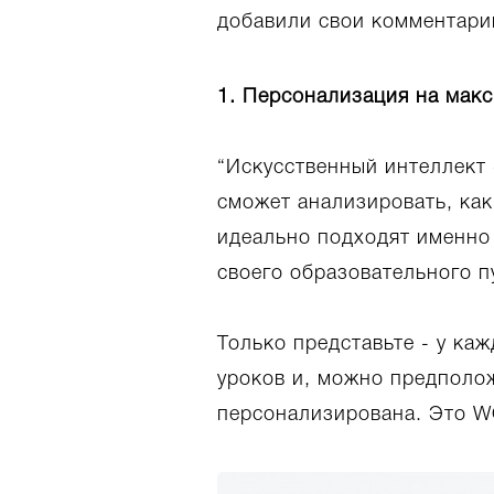
добавили свои комментарии
1. Персонализация на мак
“Искусственный интеллект (
сможет анализировать, как
идеально подходят именно
своего образовательного п
Только представьте - у ка
уроков и, можно предполож
персонализирована. Это 