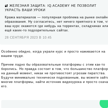
🔐 ЖЕЛЕЗНАЯ ЗАЩИТА: IQ.ACADEMY НЕ ПОЗВОЛИТ
УКРАСТЬ ВАШИ УРОКИ
Кража материалов — популярная проблема на рынке онлайн
образования. Ну согласитесь, нет ничего приятного в том, ч
ваш курс окажется где нибудь на торрентах, складчинах ил
ещё каких-то подозрительных сайтах.
28 СЕНТЯБРЯ 2023 В 10:45
Особенно обидно, когда украли курс и просто наживаются на
вашем труде.
Причем ладно бы образовательные платформы с этим как-то
боролись. Но правда состоит в том, что большинство платфор
на данный момент, никак не противостоят угрозам пиратства.
Будучи минимально технически подкованным, вы можете зайт
многие платформы, найти источник видеоурока и просто скача
его.