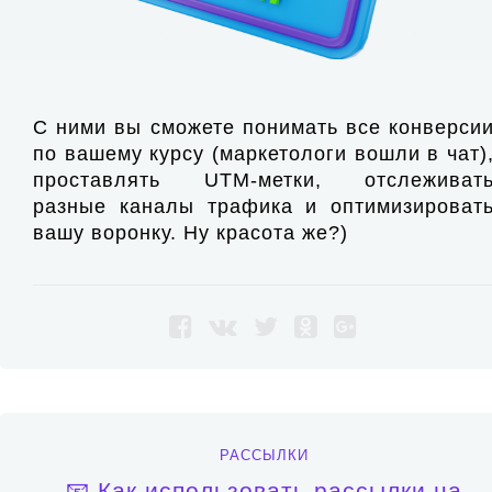
С ними вы сможете понимать все конверси
по вашему курсу (маркетологи вошли в чат)
проставлять UTM-метки, отслеживат
разные каналы трафика и оптимизироват
вашу воронку. Ну красота же?)
РАССЫЛКИ
📧 Как использовать рассылки на