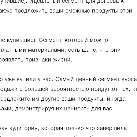
купившие). Идеальный сегмент для догрева к
также предложить ваши смежные продукты этой
(не купившие). Сегмент, который можно
платными материалами, есть шанс, что они
роявлять признаки жизни.
кто уже купили у вас. Самый ценный сегмент курса
одажи с большей вероятностью придут от тех, к
 Предложите им другие ваши продукты, иногда
ами, демонстрируя их ценность для вас.
чая аудитория, которая только что завершила