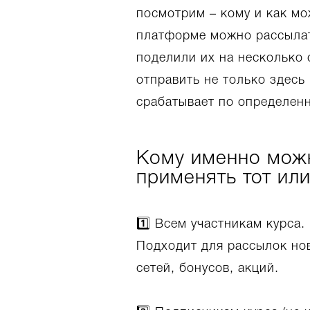
посмотрим – кому и как мо
платформе можно рассылат
поделили их на несколько 
отправить не только здесь
срабатывает по определен
Кому именно можн
применять тот ил
1️⃣ Всем участникам курса
Подходит для рассылок нов
сетей, бонусов, акций.