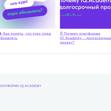
🔄 Как понять, что курс пора
☝️ Почему платформа
обновлять
IQ.Academy – долгосрочны
проект?
ПЛАТФОРМА IQ.ACADEMY