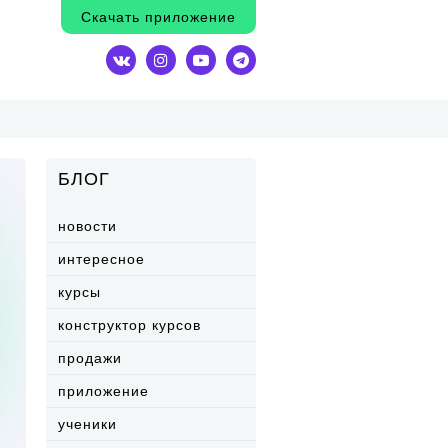
Скачать приложение
БЛОГ
новости
интересное
курсы
конструктор курсов
продажи
приложение
ученики