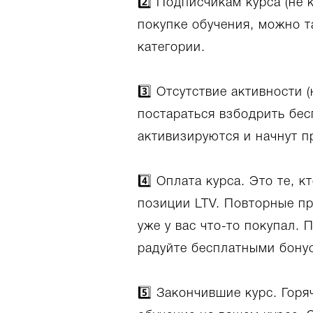
2️⃣ Подписчикам курса (не 
покупке обучения, можно 
категории.
3️⃣ Отсутствие активности 
постараться взбодрить бес
активизируются и начнут п
4️⃣ Оплата курса. Это те, 
позиции LTV. Повторные пр
уже у вас что-то покупал.
радуйте бесплатными бонус
5️⃣ Закончившие курс. Горя