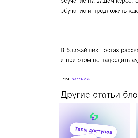
обучение на вашем курсе. 
обучение и предложить как
_________________
В ближайших постах расск
и при этом не надоедать ау
Теги:
рассылки
Другие статьи бло