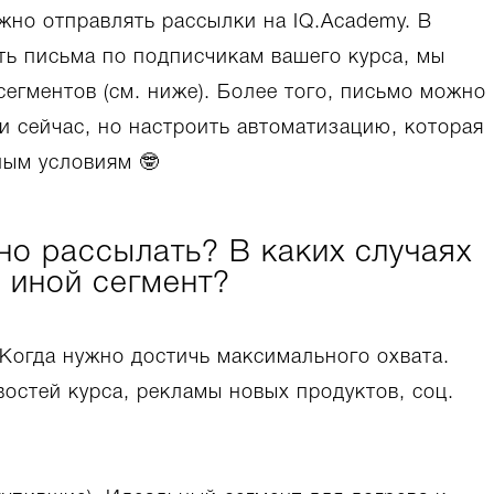
жно отправлять рассылки на IQ.Academy. В
ь письма по подписчикам вашего курса, мы
сегментов (см. ниже). Более того, письмо можно
 и сейчас, но настроить автоматизацию, которая
ным условиям 🤓
о рассылать? В каких случаях
и иной сегмент?
. Когда нужно достичь максимального охвата.
остей курса, рекламы новых продуктов, соц.