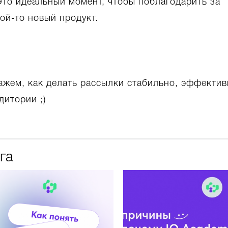
Это идеальный момент, чтобы поблагодарить за
ой-то новый продукт.
ажем, как делать рассылки стабильно, эффектив
дитории ;)
га