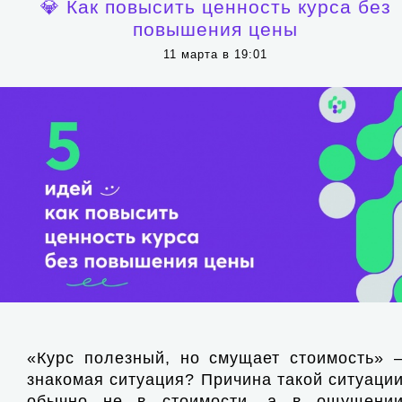
💎 Как повысить ценность курса без
повышения цены
11 марта в 19:01
«Курс полезный, но смущает стоимость» 
знакомая ситуация? Причина такой ситуаци
обычно не в стоимости, а в ощущени