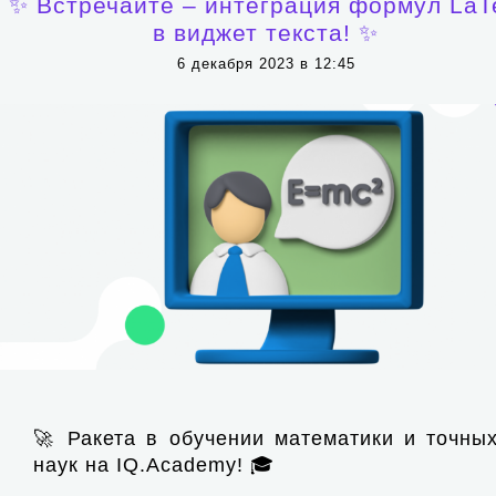
✨ Встречайте – интеграция формул LaT
в виджет текста! ✨
6 декабря 2023 в 12:45
🚀 Ракета в обучении математики и точны
наук на IQ.Academy! 🎓